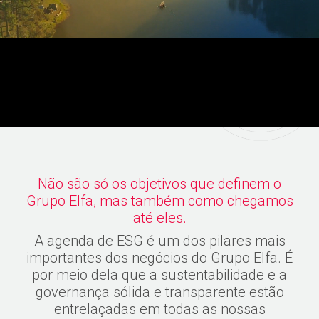
Não são só os objetivos que definem o
Grupo Elfa, mas também como chegamos
Previous
Next
até eles.
A agenda de ESG é um dos pilares mais
importantes dos negócios do Grupo Elfa. É
por meio dela que a sustentabilidade e a
governança sólida e transparente estão
entrelaçadas em todas as nossas