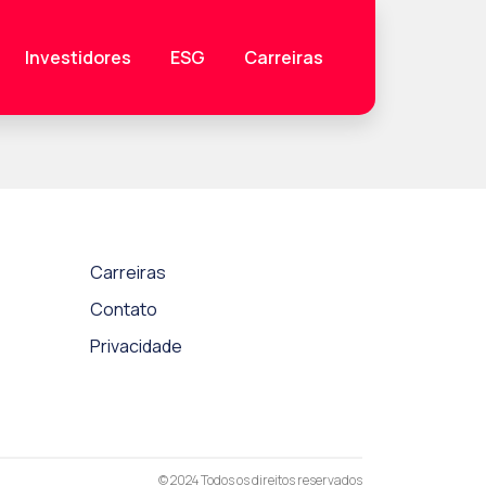
Investidores
ESG
Carreiras
Carreiras
Contato
Privacidade
© 2024
Todos os direitos reservados