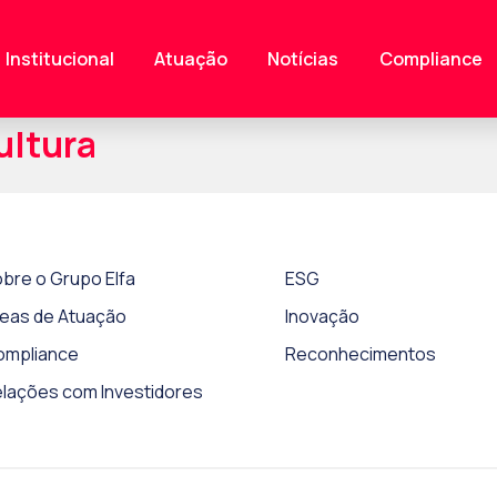
Institucional
Atuação
Notícias
Compliance
ultura
bre o Grupo Elfa
ESG
eas de Atuação
Inovação
ompliance
Reconhecimentos
lações com Investidores