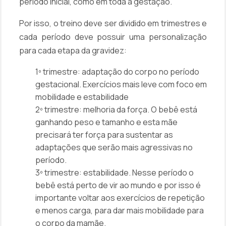
período inicial, como em toda a gestação.
Por isso, o treino deve ser dividido em trimestres e
cada período deve possuir uma personalização
para cada etapa da gravidez:
1º trimestre: adaptação do corpo no período
gestacional. Exercícios mais leve com foco em
mobilidade e estabilidade
2º trimestre: melhoria da força. O bebê está
ganhando peso e tamanho e esta mãe
precisará ter força para sustentar as
adaptações que serão mais agressivas no
período.
3º trimestre: estabilidade. Nesse período o
bebê está perto de vir ao mundo e por isso é
importante voltar aos exercícios de repetição
e menos carga, para dar mais mobilidade para
o corpo da mamãe.