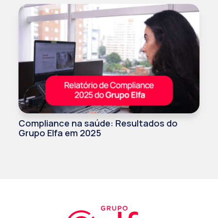
Compliance na saúde: Resultados do
Grupo Elfa em 2025