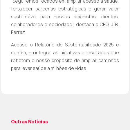
“Seguiremos focados em ampliar acesso à saúde,
fortalecer parcerias estratégicas e gerar valor
sustentável para nossos acionistas, clientes,
colaboradores e sociedade.”, destaca o CEO, J. R.
Ferraz.
Acesse o
Relatório de Sustentabilidade 2025
e
confira, na íntegra, as iniciativas e resultados que
refletem o nosso propósito de ampliar caminhos
para levar saúde a milhões de vidas.
Outras Notícias