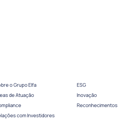
bre o Grupo Elfa
ESG
eas de Atuação
Inovação
ompliance
Reconhecimentos
lações com Investidores