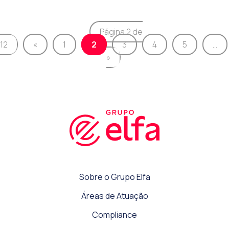
Página 2 de
12
«
1
2
3
4
5
...
»
Sobre o Grupo Elfa
Áreas de Atuação
Compliance