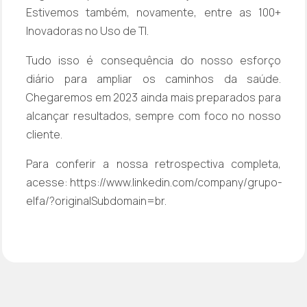
Estivemos também, novamente, entre as 100+
Inovadoras no Uso de TI.
Tudo isso é consequência do nosso esforço
diário para ampliar os caminhos da saúde.
Chegaremos em 2023 ainda mais preparados para
alcançar resultados, sempre com foco no nosso
cliente.
Para conferir a nossa retrospectiva completa,
acesse:
https://www.linkedin.com/company/grupo-
elfa/?originalSubdomain=br
.