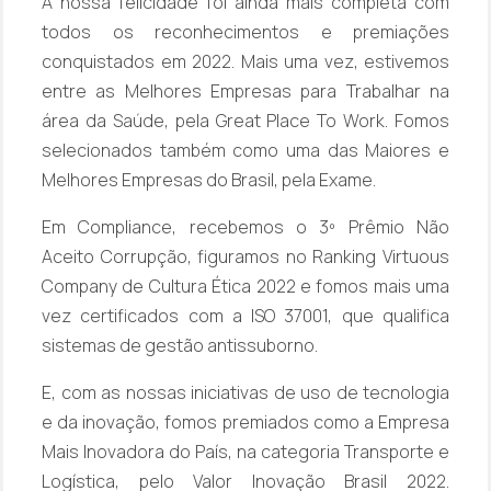
A nossa felicidade foi ainda mais completa com
todos os reconhecimentos e premiações
conquistados em 2022. Mais uma vez, estivemos
entre as Melhores Empresas para Trabalhar na
área da Saúde, pela Great Place To Work. Fomos
selecionados também como uma das Maiores e
Melhores Empresas do Brasil, pela Exame.
Em Compliance, recebemos o 3º Prêmio Não
Aceito Corrupção, figuramos no Ranking Virtuous
Company de Cultura Ética 2022 e fomos mais uma
vez certificados com a ISO 37001, que qualifica
sistemas de gestão antissuborno.
E, com as nossas iniciativas de uso de tecnologia
e da inovação, fomos premiados como a Empresa
Mais Inovadora do País, na categoria Transporte e
Logística, pelo Valor Inovação Brasil 2022.