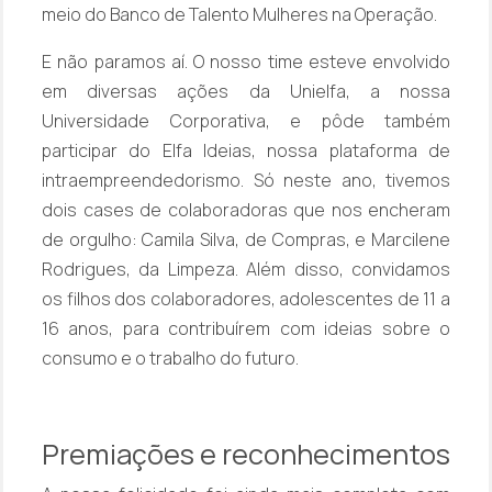
meio do Banco de Talento
Mulheres na Operação
.
E não paramos aí. O nosso time esteve envolvido
em diversas ações da Unielfa, a nossa
Universidade Corporativa, e pôde também
participar do Elfa Ideias, nossa plataforma de
intraempreendedorismo. Só neste ano, tivemos
dois cases de colaboradoras que nos encheram
de orgulho:
Camila Silva
, de Compras, e
Marcilene
Rodrigues
, da Limpeza. Além disso, convidamos
os
filhos dos colaboradores
, adolescentes de 11 a
16 anos, para contribuírem com ideias sobre o
consumo e o trabalho do futuro.
Premiações e reconhecimentos