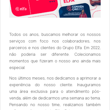
Todos os anos, buscamos melhorar os nossos
serviços com foco nos colaboradores, nos
parceiros e nos clientes do Grupo Elfa. Em 2022,
não poderia ser diferente. Colecionamos
momentos que fizeram o nosso ano ainda mais
especial.
Nos últimos meses, nos dedicamos a aprimorar a
experiência do nosso cliente. Inauguramos
uma
área exclusiva para o atendimento pós-
venda
, além de dedicarmos uma
semana ao tema
.
Pensando no nosso time, realizamos também