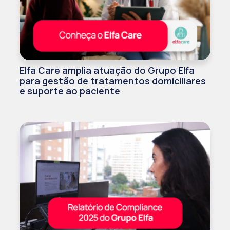
Elfa Care amplia atuação do Grupo Elfa
para gestão de tratamentos domiciliares
e suporte ao paciente