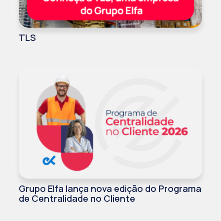
TLS
Grupo Elfa lança nova edição do Programa
de Centralidade no Cliente