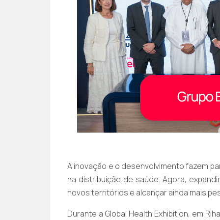
A inovação e o desenvolvimento fazem pa
na distribuição de saúde. Agora, expand
novos territórios e alcançar ainda mais pe
Durante a Global Health Exhibition, em R