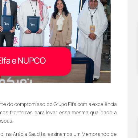
rte do compromisso do Grupo Elfa com a excelência
imos fronteiras para levar essa mesma qualidade a
ssoas.
ihad, na Arábia Saudita, assinamos um Memorando de