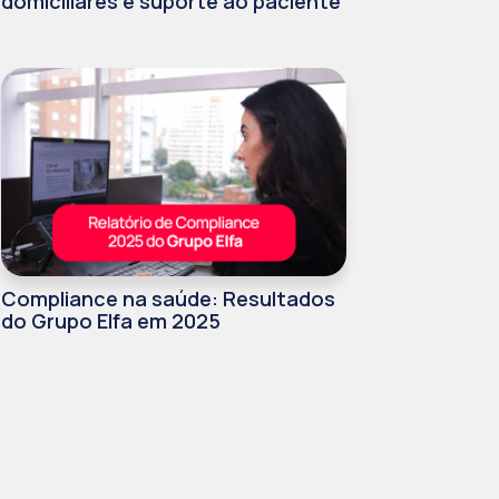
domiciliares e suporte ao paciente
Compliance na saúde: Resultados
do Grupo Elfa em 2025