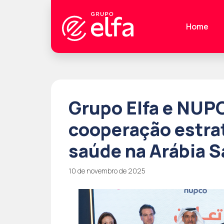
Home
Grupo Elfa e NUP
cooperação estrat
saúde na Arábia S
10 de novembro de 2025