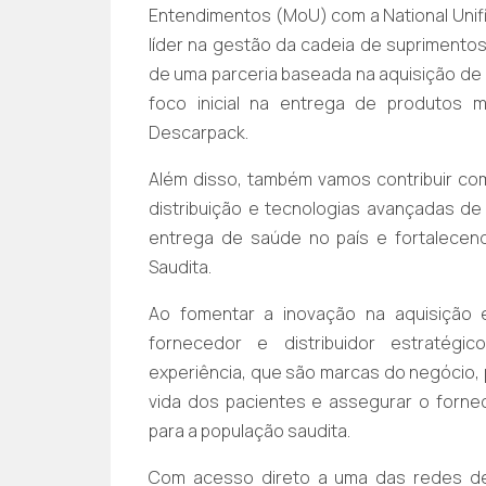
Entendimentos (MoU) com a National Unif
líder na gestão da cadeia de suprimento
de uma parceria baseada na aquisição de i
foco inicial na entrega de produtos 
Descarpack.
Além disso, também vamos contribuir co
distribuição e tecnologias avançadas de In
entrega de saúde no país e fortalecend
Saudita.
Ao fomentar a inovação na aquisição 
fornecedor e distribuidor estratégic
experiência, que são marcas do negócio, 
vida dos pacientes e assegurar o forne
para a população saudita.
Com acesso direto a uma das redes de d