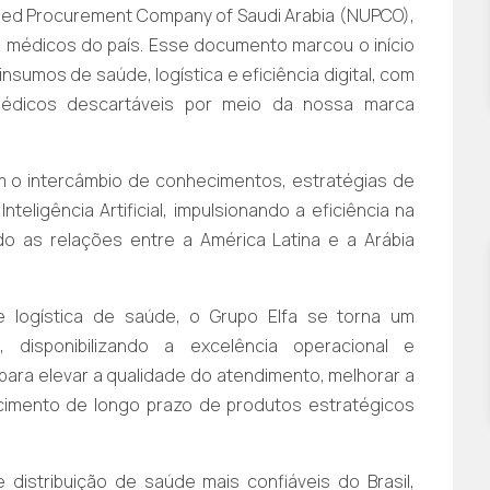
ied Procurement Company of Saudi Arabia (NUPCO),
s médicos do país. Esse documento marcou o início
nsumos de saúde, logística e eficiência digital, com
médicos descartáveis por meio da nossa marca
m o intercâmbio de conhecimentos, estratégias de
teligência Artificial, impulsionando a eficiência na
o as relações entre a América Latina e a Arábia
e logística de saúde, o Grupo Elfa se torna um
o, disponibilizando a excelência operacional e
para elevar a qualidade do atendimento, melhorar a
cimento de longo prazo de produtos estratégicos
istribuição de saúde mais confiáveis do Brasil,