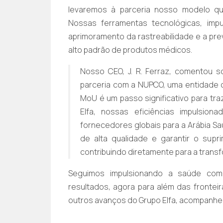
levaremos à parceria nosso modelo que
Nossas ferramentas tecnológicas, impu
aprimoramento da rastreabilidade e a pr
alto padrão de produtos médicos.
Nosso CEO, J. R. Ferraz, comentou s
parceria com a NUPCO, uma entidade cr
MoU é um passo significativo para tr
Elfa, nossas eficiências impulsion
fornecedores globais para a Arábia Sa
de alta qualidade e garantir o sup
contribuindo diretamente para a transf
Seguimos impulsionando a saúde com 
resultados, agora para além das frontei
outros avanços do Grupo Elfa, acompanhe