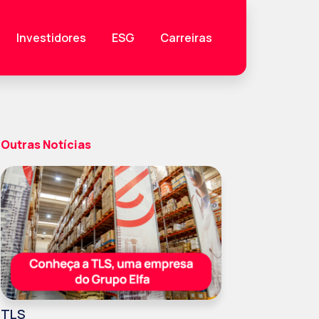
Investidores
ESG
Carreiras
Outras Notícias
TLS