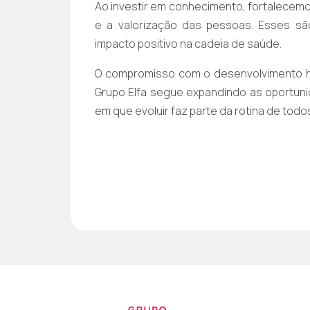
Ao investir em conhecimento, fortalecemos
e a valorização das pessoas. Esses sã
impacto positivo na cadeia de saúde.
O compromisso com o desenvolvimento h
Grupo Elfa segue expandindo as oportu
em que evoluir faz parte da rotina de tod