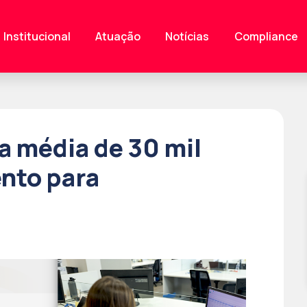
Institucional
Atuação
Notícias
Compliance
ra média de 30 mil
nto para