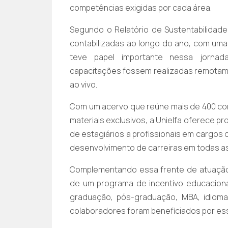
competências exigidas por cada área.
Segundo o Relatório de Sustentabilidade
contabilizadas ao longo do ano, com uma 
teve papel importante nessa jorna
capacitações fossem realizadas remotamen
ao vivo.
Com um acervo que reúne mais de 400 co
materiais exclusivos, a Unielfa oferece p
de estagiários a profissionais em cargo
desenvolvimento de carreiras em todas as 
Complementando essa frente de atuaçã
de um programa de incentivo educaciona
graduação, pós-graduação, MBA, idiom
colaboradores foram beneficiados por essa