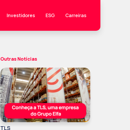
Investidores
ESG
Carreiras
Outras Notícias
TLS