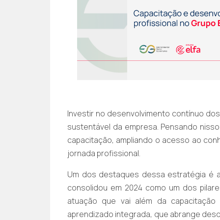
Investir no desenvolvimento contínuo dos
sustentável da empresa. Pensando niss
capacitação, ampliando o acesso ao co
jornada profissional.
Um dos destaques dessa estratégia é a 
consolidou em 2024 como um dos pilar
atuação que vai além da capacitação 
aprendizado integrada, que abrange desde 