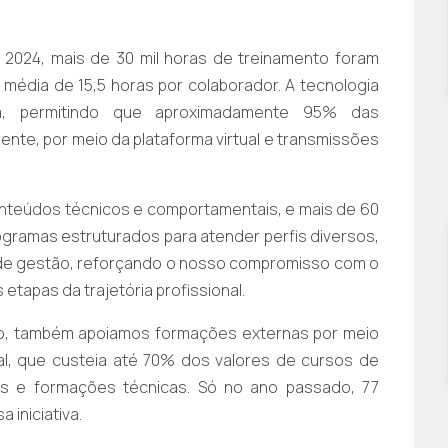
 2024, mais de 30 mil horas de treinamento foram
média de 15,5 horas por colaborador. A tecnologia
da, permitindo que aproximadamente 95% das
te, por meio da plataforma virtual e transmissões
nteúdos técnicos e comportamentais, e mais de 60
rogramas estruturados para atender perfis diversos,
s de gestão, reforçando o nosso compromisso com o
etapas da trajetória profissional.
o, também apoiamos formações externas por meio
l, que custeia até 70% dos valores de cursos de
as e formações técnicas. Só no ano passado, 77
 iniciativa.