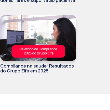
domiciliares e suporte ao paciente
Compliance na saúde: Resultados
do Grupo Elfa em 2025