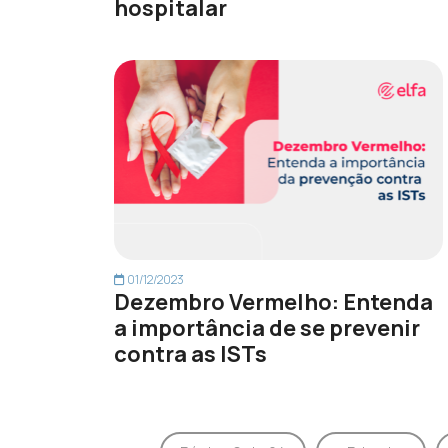
hospitalar
01/12/2023
Dezembro Vermelho: Entenda
a importância de se prevenir
contra as ISTs