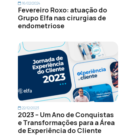
16/02/2024
Fevereiro Roxo: atuação do
Grupo Elfa nas cirurgias de
endometriose
22/12/2023
2023 – Um Ano de Conquistas
e Transformações para a Área
de Experiência do Cliente