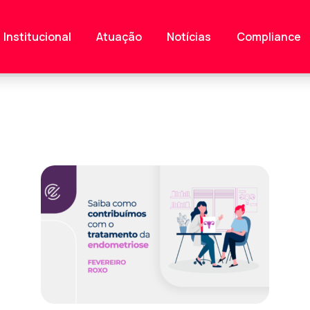
Institucional
Atuação
Notícias
Compliance